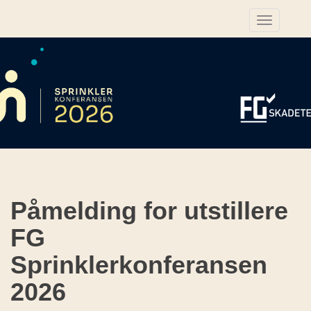
Toggle
navigas
Påmelding for utstillere
FG
Sprinklerkonferansen
2026