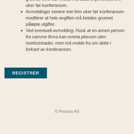
uker før konferansen.
Avmeldinger senere enn fem uker før konferansen
medfører at hele avgiften må betales grunnet
påløpte utgifter.
Ved eventuell avmelding:
Husk at en annen person
fra samme firma kan overta plassen uten
merkostnader, men må melde fra om dette i
forkant av konferansen.
REGISTRER
© Proviso AS