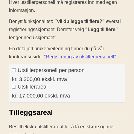
Hver utstillerpersonell må registreres inn med egen
informasjon.
Benytt funksjonalitet: "
v
i
l du legge til flere?"
øverst i
registreringsskjemaet. Deretter velg
"Legg til flere"
lenger ned i skjemaet"
En detaljert brukerveiledning finner du på vår
konferanseside.
"Registrering av utstillerpersonell"
Utstillerpersonell per person
kr. 3.300,00 ekskl. mva
Utstillerareal
kr. 17.000,00 ekskl. mva
Tilleggsareal
Bestill ekstra utstillerareal for å få en større og mer