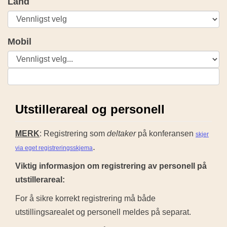
Land
Mobil
Utstillerareal og personell
MERK
: Registrering som
deltaker
på konferansen
skjer
.
via eget registreringsskjema
Viktig informasjon om registrering av personell på
utstillerareal:
For å sikre korrekt registrering må både
utstillingsarealet og personell meldes på separat.