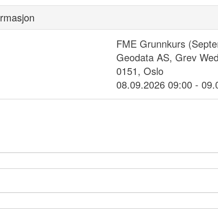
ormasjon
FME Grunnkurs (Sept
Geodata AS, Grev Wede
0151, Oslo
08.09.2026 09:00 - 09.