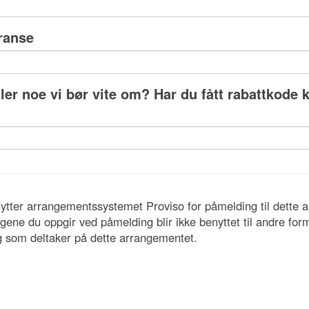
eranse
er noe vi bør vite om? Har du fått rabattkode 
tter arrangementssystemet Proviso for påmelding til dette 
ene du oppgir ved påmelding blir ikke benyttet til andre for
g som deltaker på dette arrangementet.