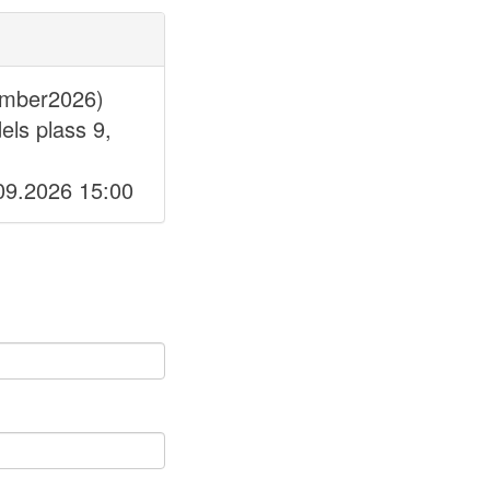
ember2026)
ls plass 9,
09.2026 15:00