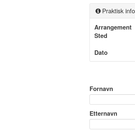
Praktisk inf
Arrangement
Sted
Dato
Fornavn
Etternavn