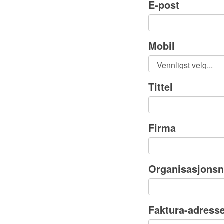
E-post
Mobil
Tittel
Firma
Organisasjon
Faktura-adress