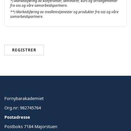
*) Markedsføring av konferanser, seminarer, kurs og arrangementer
fra oss og våre samarbeidspartnere.
**) Markedsføring av medlemstjenester og produkter fra oss og våre
samarbeidspartnere.
REGISTRER
Fornybarakademiet
Org.nr: 982745764
Postadresse
Postboks 7184 Majorstuen