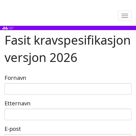
Tog
navi
Fasit kravspesifikasjon
versjon 2026
Fornavn
Etternavn
E-post