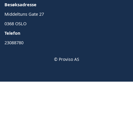
Besøksadresse
Middeltuns Gate 27
0368 OSLO
Telefon
23088780
© Proviso AS