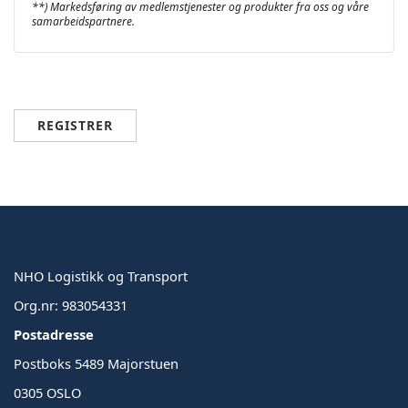
**) Markedsføring av medlemstjenester og produkter fra oss og våre
samarbeidspartnere.
REGISTRER
NHO Logistikk og Transport
Org.nr: 983054331
Postadresse
Postboks 5489 Majorstuen
0305 OSLO