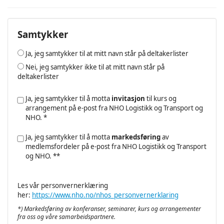
Samtykker
Ja, jeg samtykker til at mitt navn står på deltakerlister
Nei, jeg samtykker ikke til at mitt navn står på
deltakerlister
Ja, jeg samtykker til å motta
invitasjon
til kurs og
arrangement på e-post fra NHO Logistikk og Transport og
NHO. *
Ja, jeg samtykker til å motta
markedsføring
av
medlemsfordeler på e-post fra NHO Logistikk og Transport
og NHO. **
Les vår personvernerklæring
her:
https://www.nho.no/nhos_personvernerklaring
*) Markedsføring av konferanser, seminarer, kurs og arrangementer
fra oss og våre samarbeidspartnere.