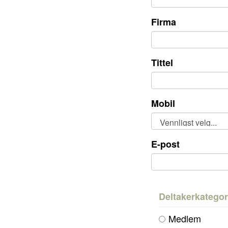
Firma
Tittel
Mobil
E-post
Deltakerkategor
Medlem