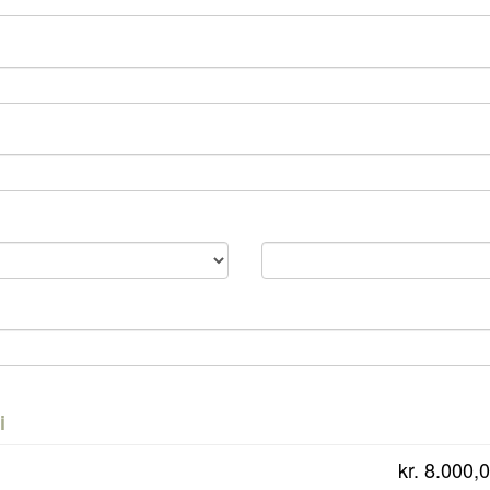
i
kr. 8.000,