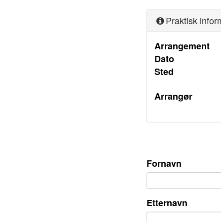
Praktisk info
Arrangement
Dato
Sted
Arrangør
Fornavn
Etternavn