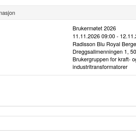
rmasjon
Brukermøtet 2026
11.11.2026 09:00 - 12.11
Radisson Blu Royal Berge
Dreggsallmenningen 1, 5
Brukergruppen for kraft- o
industritransformatorer