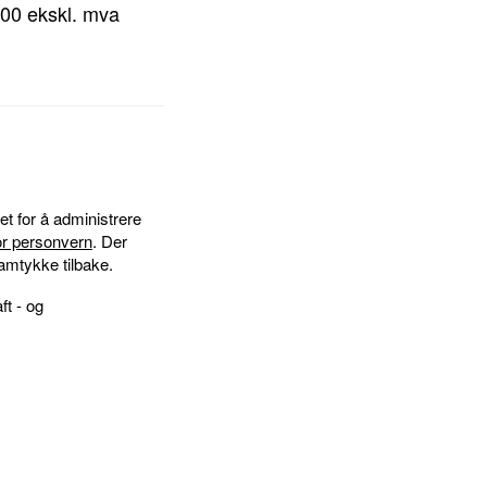
,00 ekskl. mva
et for å administrere
for personvern
. Der
amtykke tilbake.
ft - og