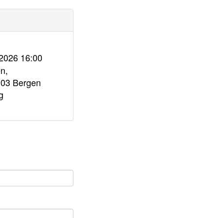
.2026 16:00
n,
003 Bergen
g